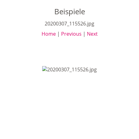
Beispiele
20200307_115526.jpg
Home
|
Previous
|
Next